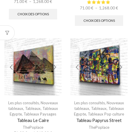
71.00
€
–
1,268.00
€
71.00
€
–
1,268.00
€
CHOIX DES OPTIONS
CHOIX DES OPTIONS
Les plus consultés
,
Nouveaux
Les plus consultés
,
Nouveaux
tableaux
,
Tableaux
,
Tableaux
tableaux
,
Tableaux
,
Tableaux
Egypte
,
Tableaux Paysages
Egypte
,
Tableaux Pop culture
Tableau Le Caire
Tableau Papyrus Street
ThePoplace
ThePoplace