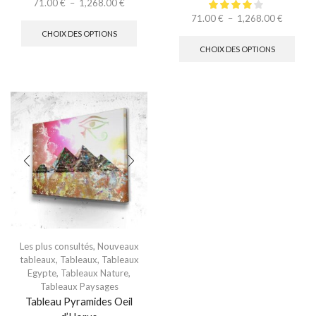
71.00
€
–
1,268.00
€
71.00
€
–
1,268.00
€
CHOIX DES OPTIONS
CHOIX DES OPTIONS
Les plus consultés
,
Nouveaux
tableaux
,
Tableaux
,
Tableaux
Egypte
,
Tableaux Nature
,
Tableaux Paysages
Tableau Pyramides Oeil