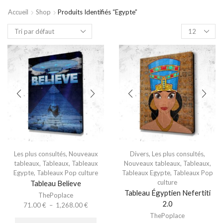
Accueil
Shop
Produits Identifiés “egypte”
Les plus consultés
,
Nouveaux
Divers
,
Les plus consultés
,
tableaux
,
Tableaux
,
Tableaux
Nouveaux tableaux
,
Tableaux
,
Egypte
,
Tableaux Pop culture
Tableaux Egypte
,
Tableaux Pop
culture
Tableau Believe
Tableau Égyptien Nefertiti
ThePoplace
2.0
71.00
€
–
1,268.00
€
ThePoplace