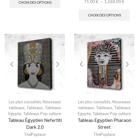
71.00
€
–
1,268.00
€
CHOIX DES OPTIONS
CHOIX DES OPTIONS
Les plus consultés
,
Nouveaux
Les plus consultés
,
Nouveaux
tableaux
,
Tableaux
,
Tableaux
tableaux
,
Tableaux
,
Tableaux
Egypte
,
Tableaux Pop culture
Egypte
,
Tableaux Pop culture
Tableau Égyptien Nefertiti
Tableau Egyptien Pharaon
Dark 2.0
Street
ThePoplace
ThePoplace