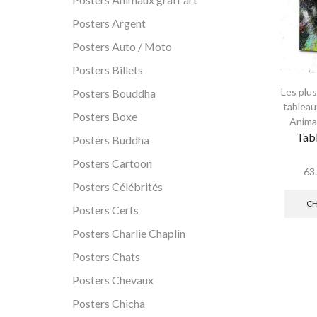
Posters Argent
Posters Auto / Moto
Posters Billets
Les plu
Posters Bouddha
tableau
Posters Boxe
Anima
Tabl
Posters Buddha
Posters Cartoon
63
Posters Célébrités
CH
Posters Cerfs
Posters Charlie Chaplin
Posters Chats
Posters Chevaux
Posters Chicha