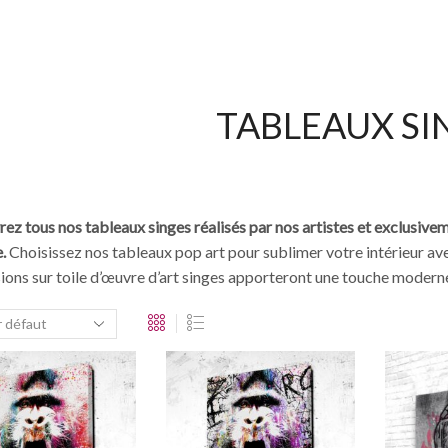
TABLEAUX SI
ez tous nos tableaux singes réalisés par nos artistes et exclusive
e.
Choisissez nos tableaux pop art pour sublimer votre intérieur av
ions sur toile d’œuvre d’art singes apporteront une touche moderne