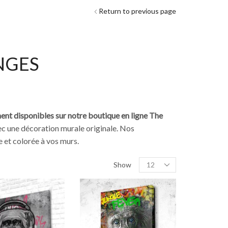
Return to previous page
NGES
ment disponibles sur notre boutique en ligne The
ec une décoration murale originale. Nos
 et colorée à vos murs.
Show