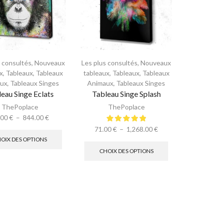
s consultés
,
Nouveaux
Les plus consultés
,
Nouveaux
x
,
Tableaux
,
Tableaux
tableaux
,
Tableaux
,
Tableaux
ux
,
Tableaux Singes
Animaux
,
Tableaux Singes
eau Singe Eclats
Tableau Singe Splash
ThePoplace
ThePoplace
.00
€
–
844.00
€
71.00
€
–
1,268.00
€
OIX DES OPTIONS
CHOIX DES OPTIONS