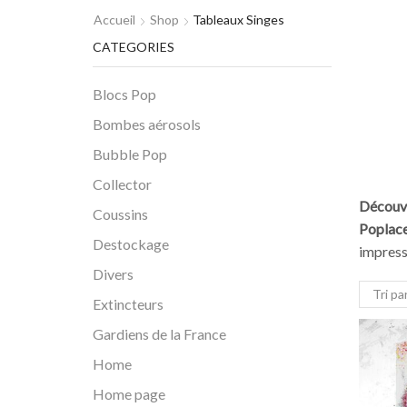
Accueil
Shop
Tableaux Singes
CATEGORIES
Blocs Pop
Bombes aérosols
Bubble Pop
Collector
Découvr
Coussins
Poplac
Destockage
impress
Divers
Extincteurs
Gardiens de la France
Home
Home page