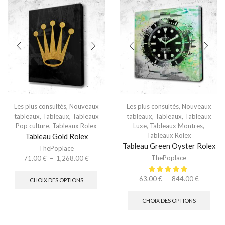
Les plus consultés
,
Nouveaux
Les plus consultés
,
Nouveaux
tableaux
,
Tableaux
,
Tableaux
tableaux
,
Tableaux
,
Tableaux
Pop culture
,
Tableaux Rolex
Luxe
,
Tableaux Montres
,
Tableaux Rolex
Tableau Gold Rolex
Tableau Green Oyster Rolex
ThePoplace
ThePoplace
71.00
€
–
1,268.00
€
63.00
€
–
844.00
€
CHOIX DES OPTIONS
CHOIX DES OPTIONS