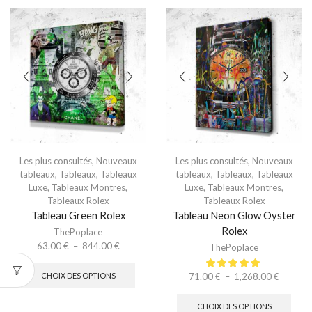
Les plus consultés
,
Nouveaux
Les plus consultés
,
Nouveaux
tableaux
,
Tableaux
,
Tableaux
tableaux
,
Tableaux
,
Tableaux
Luxe
,
Tableaux Montres
,
Luxe
,
Tableaux Montres
,
Tableaux Rolex
Tableaux Rolex
Tableau Green Rolex
Tableau Neon Glow Oyster
Rolex
ThePoplace
63.00
€
–
844.00
€
ThePoplace
71.00
€
–
1,268.00
€
CHOIX DES OPTIONS
CHOIX DES OPTIONS