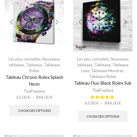
Les plus consultés
,
Nouveaux
Les plus consultés
,
Nouveaux
tableaux
,
Tableaux
,
Tableaux
tableaux
,
Tableaux
,
Tableaux
Rolex
Luxe
,
Tableaux Montres
,
Tableaux Rolex
Tableau Chrono Rolex Splash
Tableau Fluo Black Rolex Sub
Neon
ThePoplace
ThePoplace
63.00
€
–
844.00
€
63.00
€
–
844.00
€
CHOIX DES OPTIONS
CHOIX DES OPTIONS