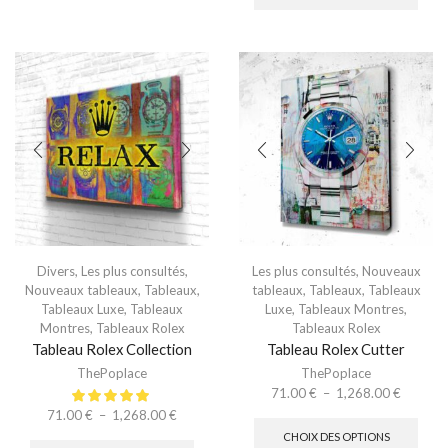
Divers
,
Les plus consultés
,
Les plus consultés
,
Nouveaux
Nouveaux tableaux
,
Tableaux
,
tableaux
,
Tableaux
,
Tableaux
Tableaux Luxe
,
Tableaux
Luxe
,
Tableaux Montres
,
Montres
,
Tableaux Rolex
Tableaux Rolex
Tableau Rolex Collection
Tableau Rolex Cutter
ThePoplace
ThePoplace
71.00
€
–
1,268.00
€
71.00
€
–
1,268.00
€
CHOIX DES OPTIONS