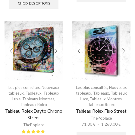
CHOIX DES OPTIONS
Les plus consultés
,
Nouveaux
Les plus consultés
,
Nouveaux
tableaux
,
Tableaux
,
Tableaux
tableaux
,
Tableaux
,
Tableaux
Luxe
,
Tableaux Montres
,
Luxe
,
Tableaux Montres
,
Tableaux Rolex
Tableaux Rolex
Tableau Rolex Dayto Chrono
Tableau Rolex Fluo Street
Street
ThePoplace
71.00
€
–
1,268.00
€
ThePoplace