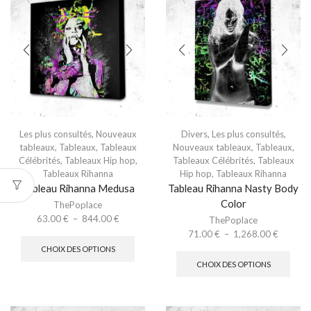
Les plus consultés
,
Nouveaux
Divers
,
Les plus consultés
,
tableaux
,
Tableaux
,
Tableaux
Nouveaux tableaux
,
Tableaux
,
Célébrités
,
Tableaux Hip hop
,
Tableaux Célébrités
,
Tableaux
Tableaux Rihanna
Hip hop
,
Tableaux Rihanna
Tableau Rihanna Medusa
Tableau Rihanna Nasty Body
Color
ThePoplace
63.00
€
–
844.00
€
ThePoplace
71.00
€
–
1,268.00
€
CHOIX DES OPTIONS
CHOIX DES OPTIONS