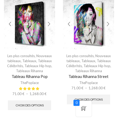
Les plus consultés
,
Nouveaux
Les plus consultés
,
Nouveaux
tableaux
,
Tableaux
,
Tableaux
tableaux
,
Tableaux
,
Tableaux
Célébrités
,
Tableaux Hip hop
,
Célébrités
,
Tableaux Hip hop
,
Tableaux Rihanna
Tableaux Rihanna
Tableau Rihanna Pop
Tableau Rihanna Street
ThePoplace
ThePoplace
71.00
€
–
1,268.00
€
71.00
€
–
1,268.00
€
CHOIX DES OPTIONS
0
CHOIX DES OPTIONS