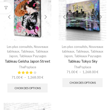
Les plus consultés
,
Nouveaux
Les plus consultés
,
Nouveaux
tableaux
,
Tableaux
,
Tableaux
tableaux
,
Tableaux
,
Tableaux
Japon
,
Tableaux Paysages
Japon
,
Tableaux Paysages
Tableau Geisha Japon Street
Tableau Tokyo Sky
ThePoplace
ThePoplace
71.00
€
–
1,268.00
€
71.00
€
–
1,268.00
€
CHOIX DES OPTIONS
CHOIX DES OPTIONS