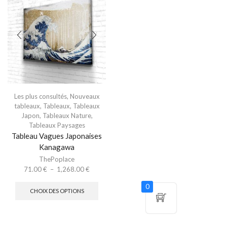
Les plus consultés
,
Nouveaux
tableaux
,
Tableaux
,
Tableaux
Japon
,
Tableaux Nature
,
Tableaux Paysages
Tableau Vagues Japonaises
Kanagawa
ThePoplace
71.00
€
–
1,268.00
€
0
CHOIX DES OPTIONS