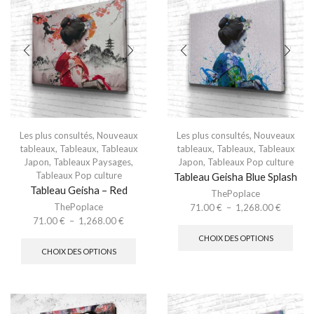
Les plus consultés
,
Nouveaux
Les plus consultés
,
Nouveaux
tableaux
,
Tableaux
,
Tableaux
tableaux
,
Tableaux
,
Tableaux
Japon
,
Tableaux Paysages
,
Japon
,
Tableaux Pop culture
Tableaux Pop culture
Tableau Geisha Blue Splash
Tableau Geisha – Red
ThePoplace
ThePoplace
71.00
€
–
1,268.00
€
71.00
€
–
1,268.00
€
CHOIX DES OPTIONS
CHOIX DES OPTIONS