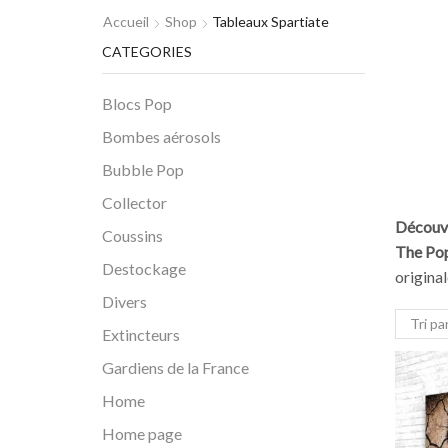
Accueil
Shop
Tableaux Spartiate
CATEGORIES
Blocs Pop
Bombes aérosols
Bubble Pop
Collector
Découvr
Coussins
The Po
Destockage
origina
Divers
Extincteurs
Gardiens de la France
Home
Home page