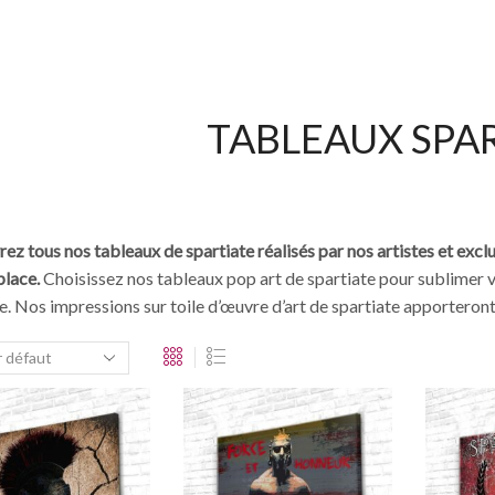
TABLEAUX SPA
ez tous nos tableaux de spartiate réalisés par nos artistes et excl
place.
Choisissez nos tableaux pop art de spartiate pour sublimer 
le. Nos impressions sur toile d’œuvre d’art de spartiate apportero