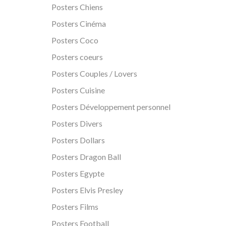
Posters Chiens
Posters Cinéma
Posters Coco
Posters coeurs
Posters Couples / Lovers
Posters Cuisine
Posters Développement personnel
Posters Divers
Posters Dollars
Posters Dragon Ball
Posters Egypte
Posters Elvis Presley
Posters Films
Posters Football