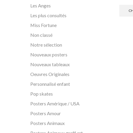
Les Anges
CH
Les plus consultés
Miss Fortune
Non classé
Notre sélection
Nouveaux posters
Nouveaux tableaux
Oeuvres Originales
Personnalisé enfant
Pop skates
Posters Amérique / USA
Posters Amour
Posters Animaux
Posters Animaux graff art