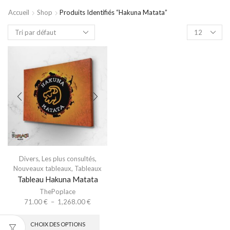
Accueil
Shop
Produits Identifiés “hakuna Matata”
Divers
,
Les plus consultés
,
Nouveaux tableaux
,
Tableaux
Tableau Hakuna Matata
ThePoplace
71.00
€
–
1,268.00
€
CHOIX DES OPTIONS