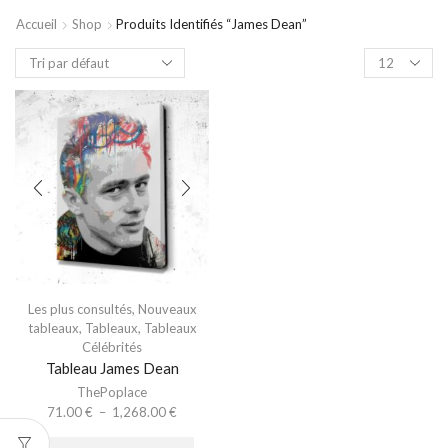
Accueil
Shop
Produits Identifiés “james Dean”
Les plus consultés
,
Nouveaux
tableaux
,
Tableaux
,
Tableaux
Célébrités
Tableau James Dean
ThePoplace
71.00
€
–
1,268.00
€