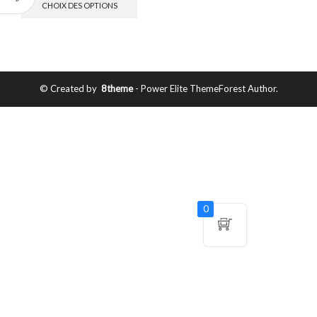
CHOIX DES OPTIONS
© Created by
8theme
- Power Elite ThemeForest Author.
0