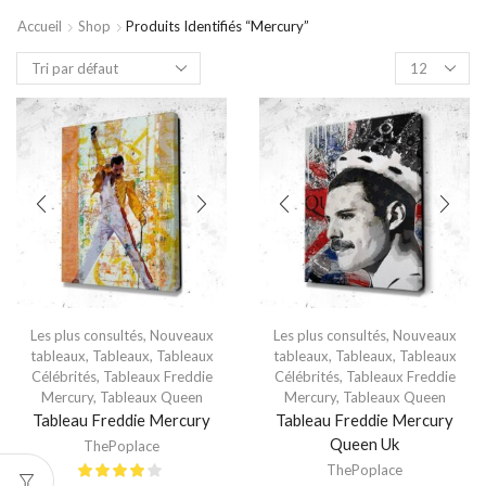
Accueil
Shop
Produits Identifiés “mercury”
Les plus consultés
,
Nouveaux
Les plus consultés
,
Nouveaux
tableaux
,
Tableaux
,
Tableaux
tableaux
,
Tableaux
,
Tableaux
Célébrités
,
Tableaux Freddie
Célébrités
,
Tableaux Freddie
Mercury
,
Tableaux Queen
Mercury
,
Tableaux Queen
Tableau Freddie Mercury
Tableau Freddie Mercury
Queen Uk
ThePoplace
ThePoplace