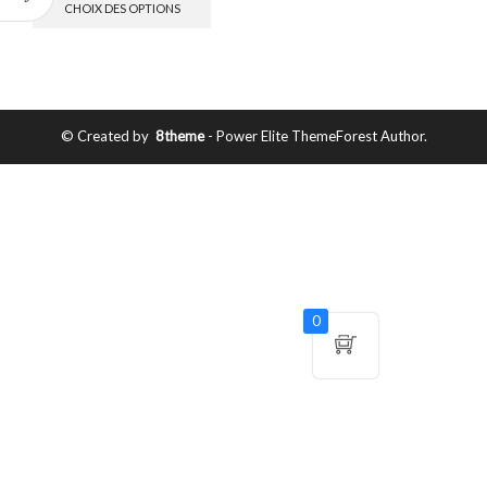
CHOIX DES OPTIONS
© Created by
8theme
- Power Elite ThemeForest Author.
0