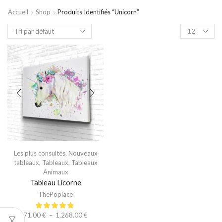
Accueil
Shop
Produits Identifiés “unicorn”
Les plus consultés
,
Nouveaux
tableaux
,
Tableaux
,
Tableaux
Animaux
Tableau Licorne
ThePoplace
71.00
€
–
1,268.00
€