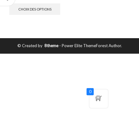
CHOIX DES OPTIONS
© Created by
8theme
- Power Elite ThemeForest Author.
0