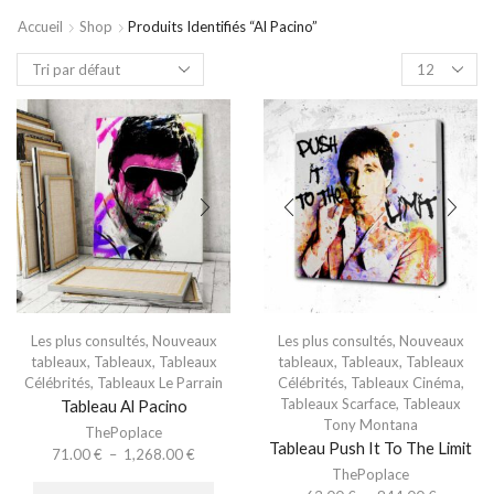
Accueil
Shop
Produits Identifiés “al Pacino”
Les plus consultés
,
Nouveaux
Les plus consultés
,
Nouveaux
tableaux
,
Tableaux
,
Tableaux
tableaux
,
Tableaux
,
Tableaux
Célébrités
,
Tableaux Le Parrain
Célébrités
,
Tableaux Cinéma
,
Tableaux Scarface
,
Tableaux
Tableau Al Pacino
Tony Montana
ThePoplace
Tableau Push It To The Limit
71.00
€
–
1,268.00
€
ThePoplace