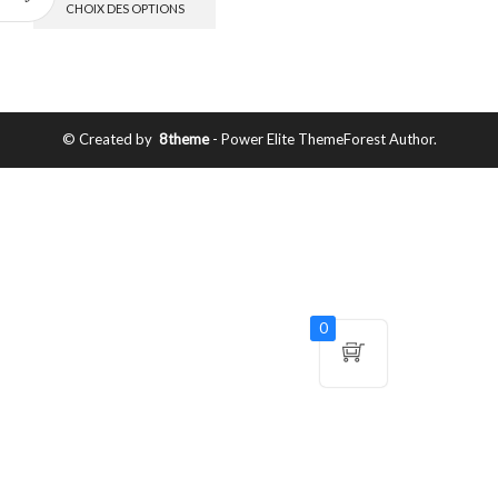
CHOIX DES OPTIONS
© Created by
8theme
- Power Elite ThemeForest Author.
0