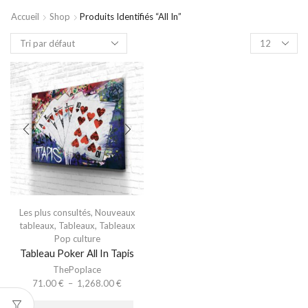
Accueil
Shop
Produits Identifiés “all In”
Les plus consultés
,
Nouveaux
tableaux
,
Tableaux
,
Tableaux
Pop culture
Tableau Poker All In Tapis
ThePoplace
71.00
€
–
1,268.00
€