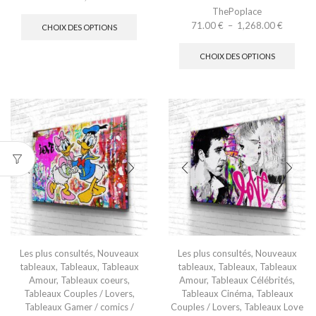
ThePoplace
71.00
€
–
1,268.00
€
CHOIX DES OPTIONS
CHOIX DES OPTIONS
Les plus consultés
,
Nouveaux
Les plus consultés
,
Nouveaux
tableaux
,
Tableaux
,
Tableaux
tableaux
,
Tableaux
,
Tableaux
Amour
,
Tableaux coeurs
,
Amour
,
Tableaux Célébrités
,
Tableaux Couples / Lovers
,
Tableaux Cinéma
,
Tableaux
Tableaux Gamer / comics /
Couples / Lovers
,
Tableaux Love