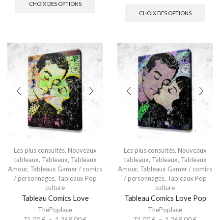
CHOIX DES OPTIONS
CHOIX DES OPTIONS
Les plus consultés
,
Nouveaux
Les plus consultés
,
Nouveaux
tableaux
,
Tableaux
,
Tableaux
tableaux
,
Tableaux
,
Tableaux
Amour
,
Tableaux Gamer / comics
Amour
,
Tableaux Gamer / comics
/ personnages
,
Tableaux Pop
/ personnages
,
Tableaux Pop
culture
culture
Tableau Comics Love
Tableau Comics Love Pop
ThePoplace
ThePoplace
71.00
€
–
1,268.00
€
71.00
€
–
1,268.00
€