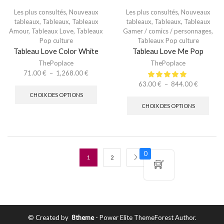
Les plus consultés
,
Nouveaux
Les plus consultés
,
Nouveaux
tableaux
,
Tableaux
,
Tableaux
tableaux
,
Tableaux
,
Tableaux
Amour
,
Tableaux Love
,
Tableaux
Gamer / comics / personnages
,
Pop culture
Tableaux Pop culture
Tableau Love Color White
Tableau Love Me Pop
ThePoplace
ThePoplace
71.00
€
–
1,268.00
€
63.00
€
–
844.00
€
CHOIX DES OPTIONS
CHOIX DES OPTIONS
0
1
2
© Created by
8theme
- Power Elite ThemeForest Author.