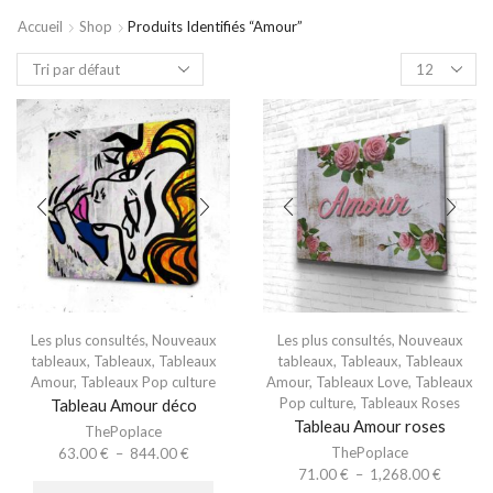
Accueil
Shop
Produits Identifiés “Amour”
Les plus consultés
,
Nouveaux
Les plus consultés
,
Nouveaux
tableaux
,
Tableaux
,
Tableaux
tableaux
,
Tableaux
,
Tableaux
Amour
,
Tableaux Pop culture
Amour
,
Tableaux Love
,
Tableaux
Pop culture
,
Tableaux Roses
Tableau Amour déco
Tableau Amour roses
ThePoplace
ThePoplace
63.00
€
–
844.00
€
71.00
€
–
1,268.00
€