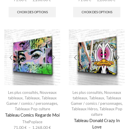
CHOIX DES OPTIONS
CHOIX DES OPTIONS
Les plus consultés
,
Nouveaux
Les plus consultés
,
Nouveaux
tableaux
,
Tableaux
,
Tableaux
tableaux
,
Tableaux
,
Tableaux
Gamer / comics / personnages
,
Gamer / comics / personnages
,
Tableaux Pop culture
Tableaux Héros
,
Tableaux Pop
culture
Tableau Comics Regarde Moi
Tableau Donald Crazy In
ThePoplace
Love
71.00
€
–
1,268.00
€