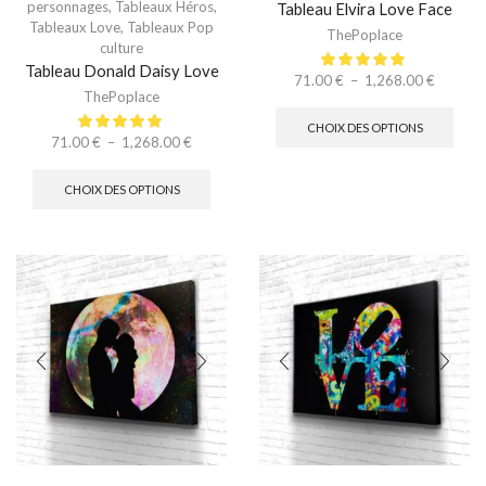
personnages
,
Tableaux Héros
,
Tableau Elvira Love Face
Tableaux Love
,
Tableaux Pop
ThePoplace
culture
Tableau Donald Daisy Love
71.00
€
–
1,268.00
€
ThePoplace
CHOIX DES OPTIONS
71.00
€
–
1,268.00
€
CHOIX DES OPTIONS