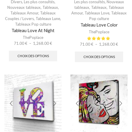
Divers
,
Les plus consultés
,
Les plus consultés
,
Nouveaux
Nouveaux tableaux
,
Tableaux
,
tableaux
,
Tableaux
,
Tableaux
Tableaux Amour
,
Tableaux
Amour
,
Tableaux Love
,
Tableaux
Couples / Lovers
,
Tableaux Lune
,
Pop culture
Tableaux Pop culture
Tableau Love Color
Tableau Love At Night
ThePoplace
ThePoplace
71.00
€
–
1,268.00
€
71.00
€
–
1,268.00
€
CHOIX DES OPTIONS
CHOIX DES OPTIONS