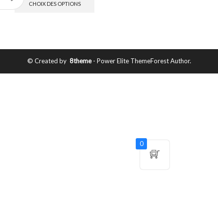
CHOIX DES OPTIONS
© Created by
8theme
- Power Elite ThemeForest Author.
0