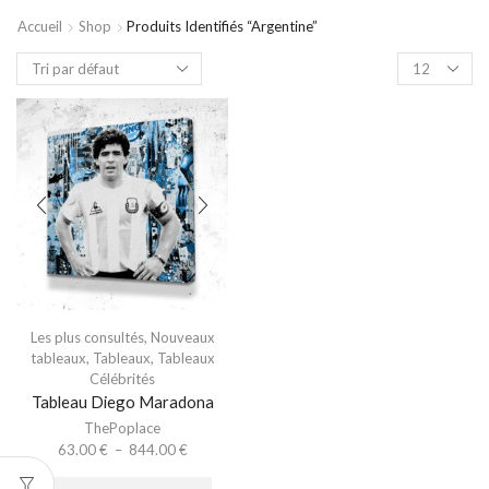
Accueil
Shop
Produits Identifiés “argentine”
Les plus consultés
,
Nouveaux
tableaux
,
Tableaux
,
Tableaux
Célébrités
Tableau Diego Maradona
ThePoplace
63.00
€
–
844.00
€