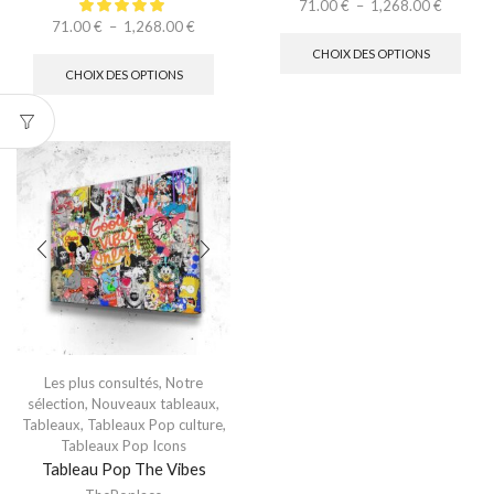
71.00
€
–
1,268.00
€
71.00
€
–
1,268.00
€
CHOIX DES OPTIONS
CHOIX DES OPTIONS
Les plus consultés
,
Notre
sélection
,
Nouveaux tableaux
,
Tableaux
,
Tableaux Pop culture
,
Tableaux Pop Icons
Tableau Pop The Vibes