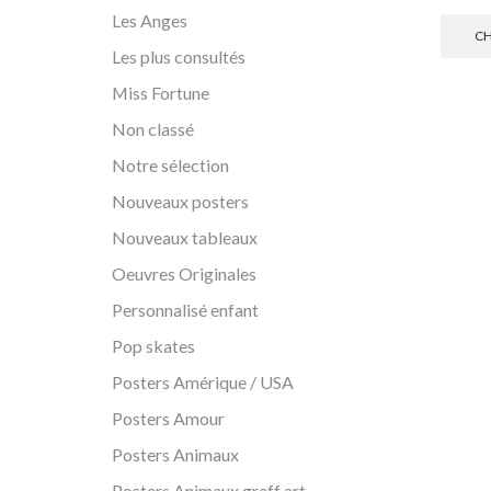
Les Anges
CH
Les plus consultés
Miss Fortune
Non classé
Notre sélection
Nouveaux posters
Nouveaux tableaux
Oeuvres Originales
Personnalisé enfant
Pop skates
Posters Amérique / USA
Posters Amour
Posters Animaux
Posters Animaux graff art