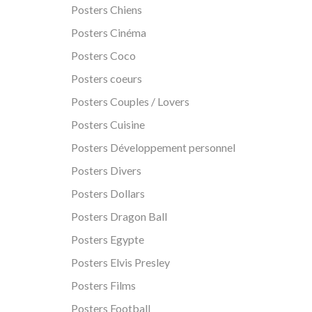
Posters Chiens
Posters Cinéma
Posters Coco
Posters coeurs
Posters Couples / Lovers
Posters Cuisine
Posters Développement personnel
Posters Divers
Posters Dollars
Posters Dragon Ball
Posters Egypte
Posters Elvis Presley
Posters Films
Posters Football