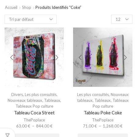
Accueil
Shop
Produits Identifiés “coke”
Divers
,
Les plus consultés
,
Les plus consultés
,
Nouveaux
Nouveaux tableaux
,
Tableaux
,
tableaux
,
Tableaux
,
Tableaux
Tableaux Pop culture
Pop culture
Tableau Coca Street
Tableau Poke Coke
ThePoplace
ThePoplace
63.00
€
–
844.00
€
71.00
€
–
1,268.00
€