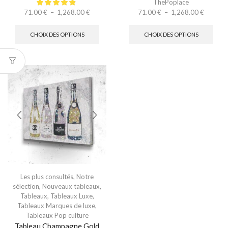
ThePoplace
71.00
€
–
1,268.00
€
71.00
€
–
1,268.00
€
CHOIX DES OPTIONS
CHOIX DES OPTIONS
Les plus consultés
,
Notre
sélection
,
Nouveaux tableaux
,
Tableaux
,
Tableaux Luxe
,
Tableaux Marques de luxe
,
Tableaux Pop culture
Tableau Champagne Gold