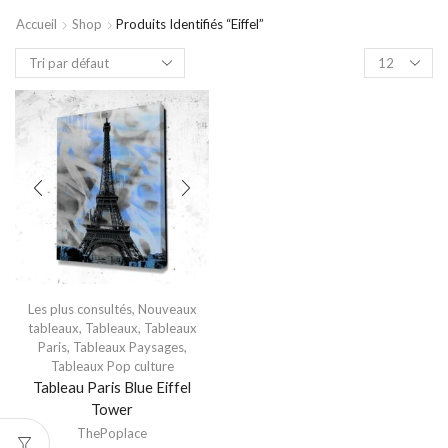
Accueil
Shop
Produits Identifiés “eiffel”
Les plus consultés
,
Nouveaux
tableaux
,
Tableaux
,
Tableaux
Paris
,
Tableaux Paysages
,
Tableaux Pop culture
Tableau Paris Blue Eiffel
Tower
ThePoplace