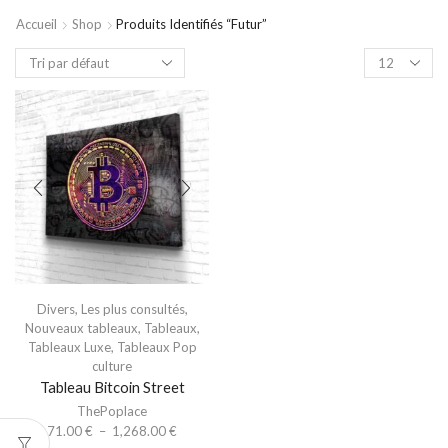
Accueil
Shop
Produits Identifiés “futur”
Divers
,
Les plus consultés
,
Nouveaux tableaux
,
Tableaux
,
Tableaux Luxe
,
Tableaux Pop
culture
Tableau Bitcoin Street
ThePoplace
71.00
€
–
1,268.00
€