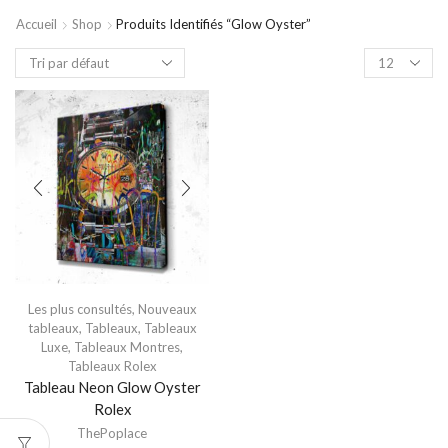
Accueil
Shop
Produits Identifiés “glow Oyster”
Les plus consultés
,
Nouveaux
tableaux
,
Tableaux
,
Tableaux
Luxe
,
Tableaux Montres
,
Tableaux Rolex
Tableau Neon Glow Oyster
Rolex
ThePoplace