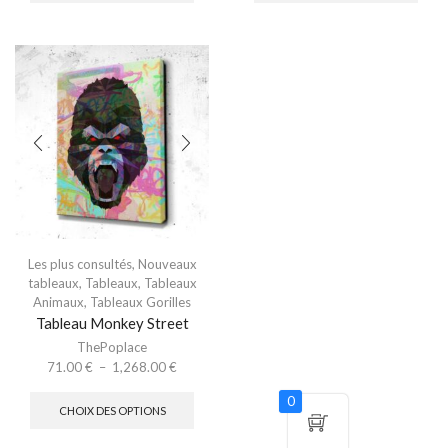
Les plus consultés
,
Nouveaux
tableaux
,
Tableaux
,
Tableaux
Animaux
,
Tableaux Gorilles
Tableau Monkey Street
ThePoplace
71.00
€
–
1,268.00
€
0
CHOIX DES OPTIONS