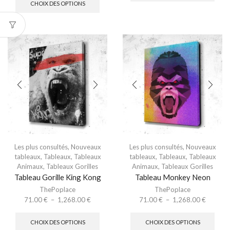
CHOIX DES OPTIONS
Les plus consultés
,
Nouveaux
Les plus consultés
,
Nouveaux
tableaux
,
Tableaux
,
Tableaux
tableaux
,
Tableaux
,
Tableaux
Animaux
,
Tableaux Gorilles
Animaux
,
Tableaux Gorilles
Tableau Gorille King Kong
Tableau Monkey Neon
ThePoplace
ThePoplace
71.00
€
–
1,268.00
€
71.00
€
–
1,268.00
€
CHOIX DES OPTIONS
CHOIX DES OPTIONS