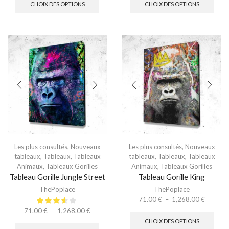
CHOIX DES OPTIONS
CHOIX DES OPTIONS
Les plus consultés
,
Nouveaux
Les plus consultés
,
Nouveaux
tableaux
,
Tableaux
,
Tableaux
tableaux
,
Tableaux
,
Tableaux
Animaux
,
Tableaux Gorilles
Animaux
,
Tableaux Gorilles
Tableau Gorille Jungle Street
Tableau Gorille King
ThePoplace
ThePoplace
71.00
€
–
1,268.00
€
71.00
€
–
1,268.00
€
CHOIX DES OPTIONS