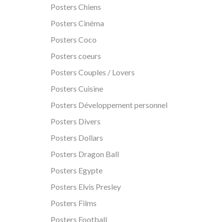
Posters Chiens
Posters Cinéma
Posters Coco
Posters coeurs
Posters Couples / Lovers
Posters Cuisine
Posters Développement personnel
Posters Divers
Posters Dollars
Posters Dragon Ball
Posters Egypte
Posters Elvis Presley
Posters Films
Posters Football