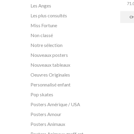
71.
Les Anges
Les plus consultés
CH
Miss Fortune
Non classé
Notre sélection
Nouveaux posters
Nouveaux tableaux
Oeuvres Originales
Personnalisé enfant
Pop skates
Posters Amérique / USA
Posters Amour
Posters Animaux
Posters Animaux graff art