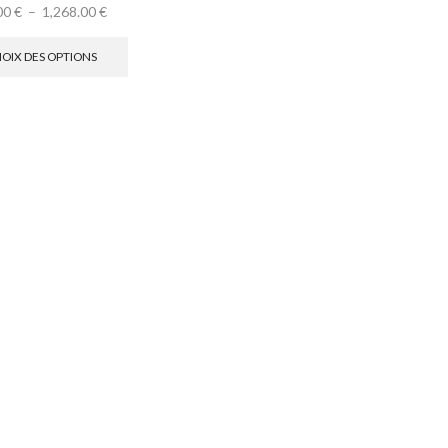
00
€
–
1,268.00
€
OIX DES OPTIONS