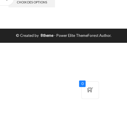
CHOIX DES OPTIONS
© Created by
8theme
- Power Elite ThemeForest Author.
0