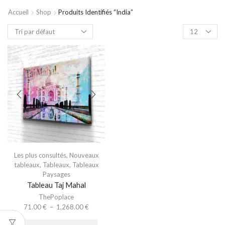
Accueil
Shop
Produits Identifiés “india”
Les plus consultés
,
Nouveaux
tableaux
,
Tableaux
,
Tableaux
Paysages
Tableau Taj Mahal
ThePoplace
71.00
€
–
1,268.00
€