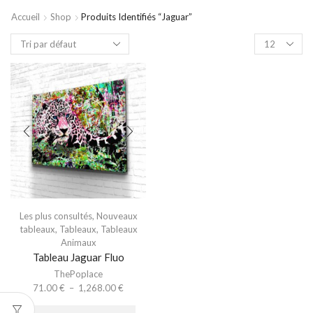
Accueil
Shop
Produits Identifiés “jaguar”
Les plus consultés
,
Nouveaux
tableaux
,
Tableaux
,
Tableaux
Animaux
Tableau Jaguar Fluo
ThePoplace
71.00
€
–
1,268.00
€