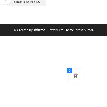
CHOIX DES OPTIONS
© Created by
8theme
- Power Elite ThemeForest Author.
0