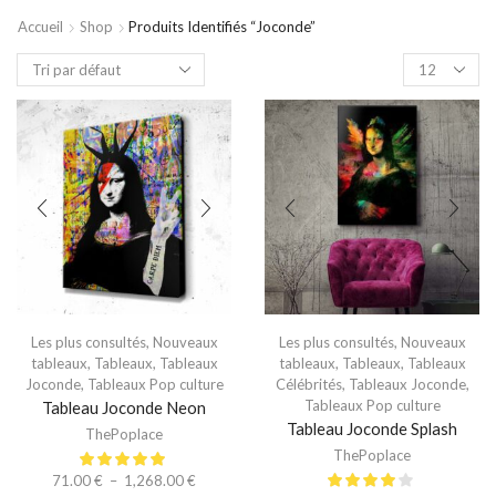
Accueil
Shop
Produits Identifiés “joconde”
Les plus consultés
,
Nouveaux
Les plus consultés
,
Nouveaux
tableaux
,
Tableaux
,
Tableaux
tableaux
,
Tableaux
,
Tableaux
Joconde
,
Tableaux Pop culture
Célébrités
,
Tableaux Joconde
,
Tableaux Pop culture
Tableau Joconde Neon
Tableau Joconde Splash
ThePoplace
ThePoplace
71.00
€
–
1,268.00
€