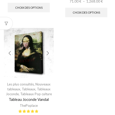
71.00
€
–
1,268.00
€
CHOIX DES OPTIONS
CHOIX DES OPTIONS
Les plus consultés
,
Nouveaux
tableaux
,
Tableaux
,
Tableaux
Joconde
,
Tableaux Pop culture
Tableau Joconde Vandal
ThePoplace