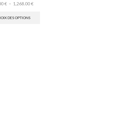
00
€
–
1,268.00
€
OIX DES OPTIONS