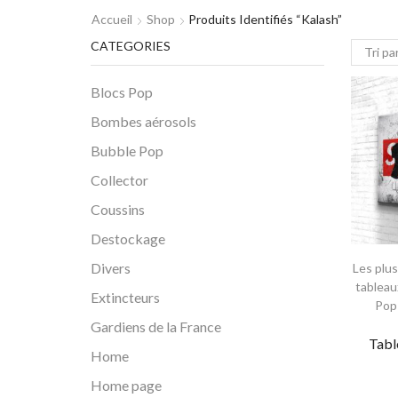
Accueil
Shop
Produits Identifiés “kalash”
CATEGORIES
Blocs Pop
Bombes aérosols
Bubble Pop
Collector
Coussins
Destockage
Divers
Les plu
tableau
Extincteurs
Pop
Gardiens de la France
Tabl
Home
Home page