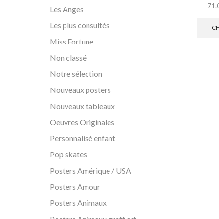
71.
Les Anges
Les plus consultés
CH
Miss Fortune
Non classé
Notre sélection
Nouveaux posters
Nouveaux tableaux
Oeuvres Originales
Personnalisé enfant
Pop skates
Posters Amérique / USA
Posters Amour
Posters Animaux
Posters Animaux graff art