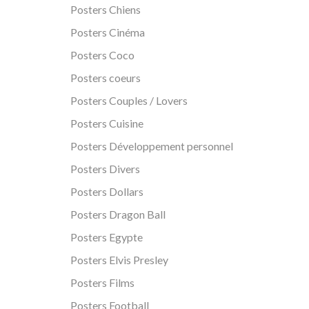
Posters Chiens
Posters Cinéma
Posters Coco
Posters coeurs
Posters Couples / Lovers
Posters Cuisine
Posters Développement personnel
Posters Divers
Posters Dollars
Posters Dragon Ball
Posters Egypte
Posters Elvis Presley
Posters Films
Posters Football