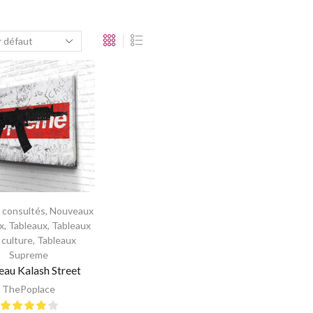
s consultés
,
Nouveaux
x
,
Tableaux
,
Tableaux
 culture
,
Tableaux
Supreme
eau Kalash Street
ThePoplace