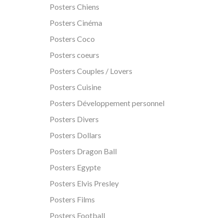
Posters Chiens
Posters Cinéma
Posters Coco
Posters coeurs
Posters Couples / Lovers
Posters Cuisine
Posters Développement personnel
Posters Divers
Posters Dollars
Posters Dragon Ball
Posters Egypte
Posters Elvis Presley
Posters Films
Posters Football