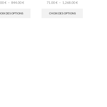
.00
€
–
844.00
€
71.00
€
–
1,268.00
€
OIX DES OPTIONS
CHOIX DES OPTIONS