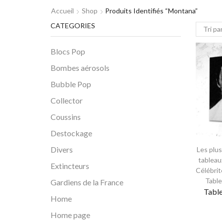
Accueil
Shop
Produits Identifiés “montana”
CATEGORIES
Blocs Pop
Bombes aérosols
Bubble Pop
Collector
Coussins
Destockage
Divers
Les plu
tableau
Extincteurs
Célébrit
Tabl
Gardiens de la France
Tabl
Home
Home page