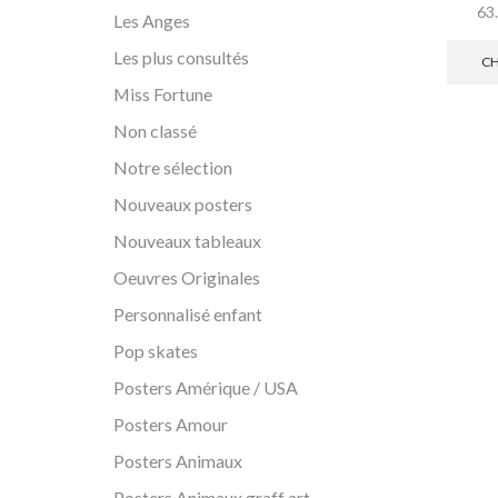
63
Les Anges
Les plus consultés
CH
Miss Fortune
Non classé
Notre sélection
Nouveaux posters
Nouveaux tableaux
Oeuvres Originales
Personnalisé enfant
Pop skates
Posters Amérique / USA
Posters Amour
Posters Animaux
Posters Animaux graff art