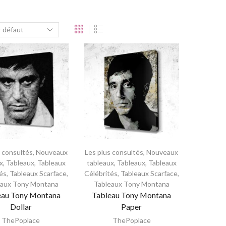
s consultés
,
Nouveaux
Les plus consultés
,
Nouveaux
x
,
Tableaux
,
Tableaux
tableaux
,
Tableaux
,
Tableaux
és
,
Tableaux Scarface
,
Célébrités
,
Tableaux Scarface
,
eaux Tony Montana
Tableaux Tony Montana
eau Tony Montana
Tableau Tony Montana
Dollar
Paper
ThePoplace
ThePoplace