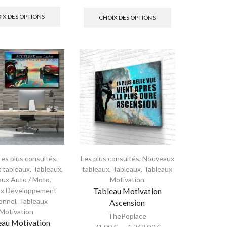
IX DES OPTIONS
CHOIX DES OPTIONS
Les plus consultés
,
Les plus consultés
,
Nouveaux
 tableaux
,
Tableaux
,
tableaux
,
Tableaux
,
Tableaux
aux Auto / Moto
,
Motivation
ux Développement
Tableau Motivation
onnel
,
Tableaux
Ascension
Motivation
ThePoplace
eau Motivation