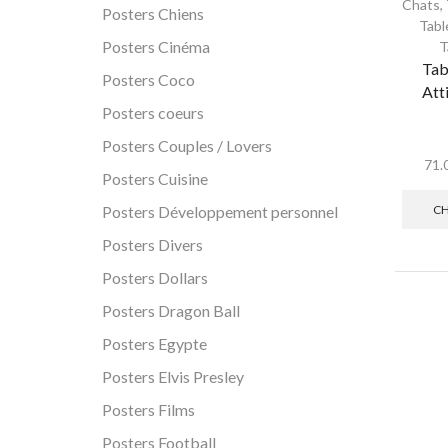
Chats
,
Posters Chiens
Tabl
Posters Cinéma
T
Tab
Posters Coco
Att
Posters coeurs
Posters Couples / Lovers
71.
Posters Cuisine
CH
Posters Développement personnel
Posters Divers
Posters Dollars
Posters Dragon Ball
Posters Egypte
Posters Elvis Presley
Posters Films
Posters Football