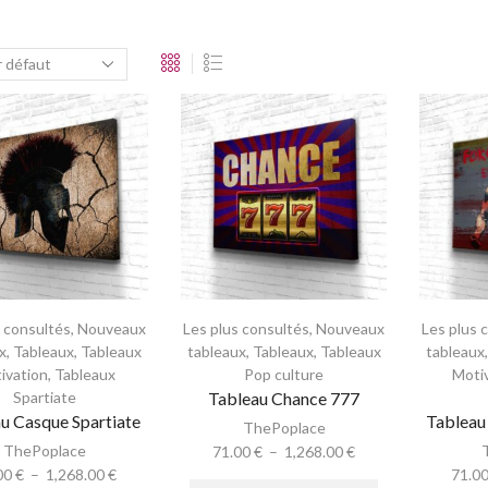
s consultés
,
Nouveaux
Les plus consultés
,
Nouveaux
Les plus 
x
,
Tableaux
,
Tableaux
tableaux
,
Tableaux
,
Tableaux
tableaux
ivation
,
Tableaux
Pop culture
Moti
Spartiate
Tableau Chance 777
u Casque Spartiate
Tableau
ThePoplace
ThePoplace
71.00
€
–
1,268.00
€
00
€
–
1,268.00
€
71.0