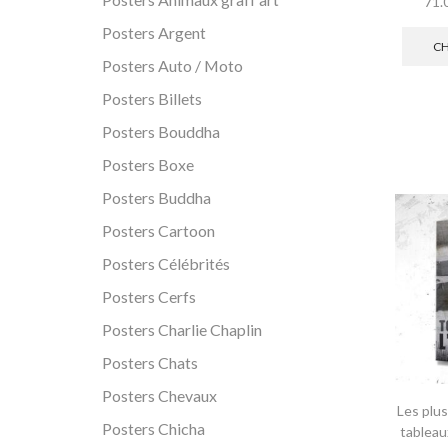
71.
Posters Argent
CH
Posters Auto / Moto
Posters Billets
Posters Bouddha
Posters Boxe
Posters Buddha
Posters Cartoon
Posters Célébrités
Posters Cerfs
Posters Charlie Chaplin
Posters Chats
Posters Chevaux
Les plu
Posters Chicha
tableau