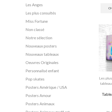
Les Anges
CH
Les plus consultés
Miss Fortune
Non classé
Notre sélection
Nouveaux posters
Nouveaux tableaux
Oeuvres Originales
Personnalisé enfant
Les plu
Pop skates
tableau
Posters Amérique / USA
Tablea
Posters Amour
Posters Animaux
Posters Animaux graff art