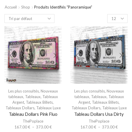
Accueil
Shop
Produits Identifiés “panoramique”
Les plus consultés
,
Nouveaux
Les plus consultés
,
Nouveaux
tableaux
,
Tableaux
,
Tableaux
tableaux
,
Tableaux
,
Tableaux
Argent
,
Tableaux Billets
,
Argent
,
Tableaux Billets
,
Tableaux Dollars
,
Tableaux Luxe
Tableaux Dollars
,
Tableaux Luxe
Tableau Dollars Pink Fluo
Tableau Dollars Usa Dirty
ThePoplace
ThePoplace
167.00
€
–
373.00
€
167.00
€
–
373.00
€