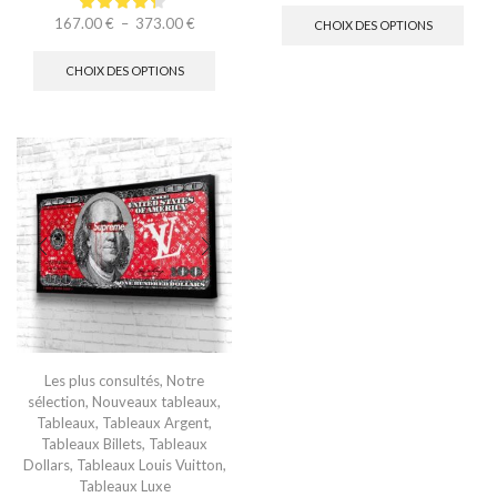
167.00
€
–
373.00
€
CHOIX DES OPTIONS
CHOIX DES OPTIONS
Les plus consultés
,
Notre
sélection
,
Nouveaux tableaux
,
Tableaux
,
Tableaux Argent
,
Tableaux Billets
,
Tableaux
Dollars
,
Tableaux Louis Vuitton
,
Tableaux Luxe