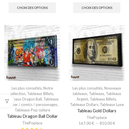
CHOIX DES OPTIONS
CHOIX DES OPTIONS
Les plus consultés
,
Notre
Les plus consultés
,
Nouveaux
sélection
,
Tableaux Billets
,
tableaux
,
Tableaux
,
Tableaux
Tableaux Dragon Ball
,
Tableaux
Argent
,
Tableaux Billets
,
Gamer / comics / personnages
,
Tableaux Dollars
,
Tableaux Luxe
Tableaux Pop culture
Tableau Gold Dollars
Tableau Dragon Ball Dollar
ThePoplace
ThePoplace
167.00
€
–
810.00
€