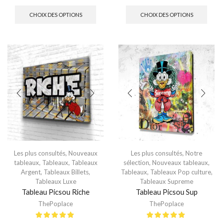
CHOIX DES OPTIONS
CHOIX DES OPTIONS
Les plus consultés
,
Nouveaux
Les plus consultés
,
Notre
tableaux
,
Tableaux
,
Tableaux
sélection
,
Nouveaux tableaux
,
Argent
,
Tableaux Billets
,
Tableaux
,
Tableaux Pop culture
,
Tableaux Luxe
Tableaux Supreme
Tableau Picsou Riche
Tableau Picsou Sup
ThePoplace
ThePoplace