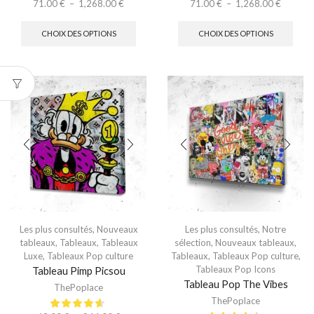
71.00
€
–
1,268.00
€
71.00
€
–
1,268.00
€
CHOIX DES OPTIONS
CHOIX DES OPTIONS
Les plus consultés
,
Nouveaux
Les plus consultés
,
Notre
tableaux
,
Tableaux
,
Tableaux
sélection
,
Nouveaux tableaux
,
Luxe
,
Tableaux Pop culture
Tableaux
,
Tableaux Pop culture
,
Tableaux Pop Icons
Tableau Pimp Picsou
Tableau Pop The Vibes
ThePoplace
ThePoplace