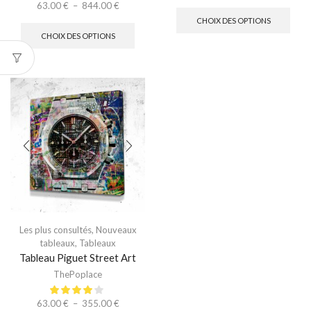
63.00
€
–
844.00
€
CHOIX DES OPTIONS
CHOIX DES OPTIONS
Les plus consultés
,
Nouveaux
tableaux
,
Tableaux
Tableau Piguet Street Art
ThePoplace
63.00
€
–
355.00
€