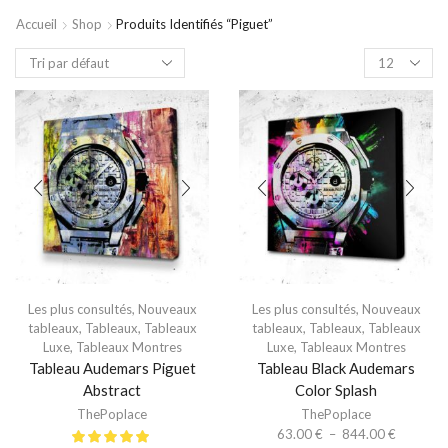
Accueil
Shop
Produits Identifiés “piguet”
Les plus consultés
,
Nouveaux
Les plus consultés
,
Nouveaux
tableaux
,
Tableaux
,
Tableaux
tableaux
,
Tableaux
,
Tableaux
Luxe
,
Tableaux Montres
Luxe
,
Tableaux Montres
Tableau Audemars Piguet
Tableau Black Audemars
Abstract
Color Splash
ThePoplace
ThePoplace
63.00
€
–
844.00
€