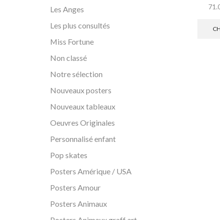
71.
Les Anges
Les plus consultés
CH
Miss Fortune
Non classé
Notre sélection
Nouveaux posters
Nouveaux tableaux
Oeuvres Originales
Personnalisé enfant
Pop skates
Posters Amérique / USA
Posters Amour
Posters Animaux
Posters Animaux graff art