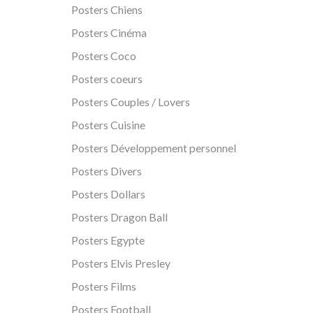
Posters Chiens
Posters Cinéma
Posters Coco
Posters coeurs
Posters Couples / Lovers
Posters Cuisine
Posters Développement personnel
Posters Divers
Posters Dollars
Posters Dragon Ball
Posters Egypte
Posters Elvis Presley
Posters Films
Posters Football