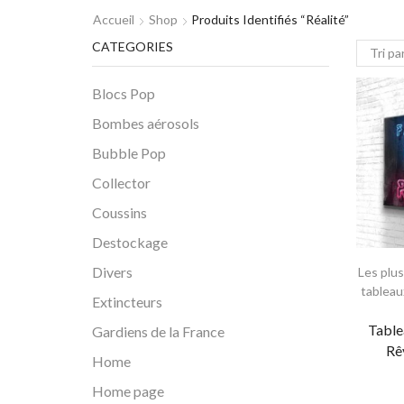
Accueil
Shop
Produits Identifiés “réalité”
CATEGORIES
Blocs Pop
Bombes aérosols
Bubble Pop
Collector
Coussins
Destockage
Divers
Les plu
tableau
Extincteurs
Table
Gardiens de la France
Rê
Home
Home page