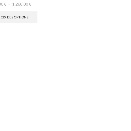
00
€
–
1,268.00
€
OIX DES OPTIONS