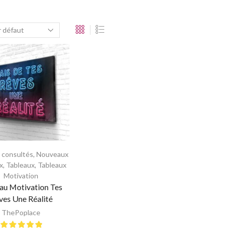
s consultés
,
Nouveaux
x
,
Tableaux
,
Tableaux
Motivation
au Motivation Tes
ves Une Réalité
ThePoplace