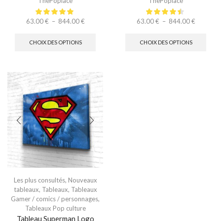
ThePoplace
ThePoplace
63.00
€
–
844.00
€
63.00
€
–
844.00
€
CHOIX DES OPTIONS
CHOIX DES OPTIONS
Les plus consultés
,
Nouveaux
tableaux
,
Tableaux
,
Tableaux
Gamer / comics / personnages
,
Tableaux Pop culture
Tableau Superman Logo