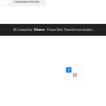
CHOIX DES OPTIONS
© Created by
8theme
- Power Elite ThemeForest Author.
0