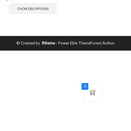
CHOIX DES OPTIONS
© Created by
8theme
- Power Elite ThemeForest Author.
0