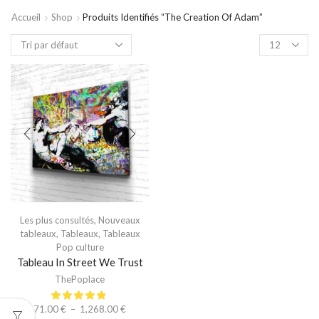
Accueil
Shop
Produits Identifiés “the Creation Of Adam”
Les plus consultés
,
Nouveaux
tableaux
,
Tableaux
,
Tableaux
Pop culture
Tableau In Street We Trust
ThePoplace
71.00
€
–
1,268.00
€