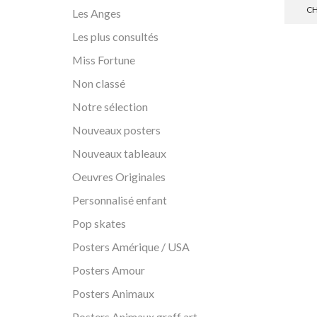
CH
Les Anges
Les plus consultés
Miss Fortune
Non classé
Notre sélection
Nouveaux posters
Nouveaux tableaux
Oeuvres Originales
Personnalisé enfant
Pop skates
Posters Amérique / USA
Posters Amour
Posters Animaux
Posters Animaux graff art