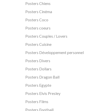
Posters Chiens
Posters Cinéma
Posters Coco
Posters coeurs
Posters Couples / Lovers
Posters Cuisine
Posters Développement personnel
Posters Divers
Posters Dollars
Posters Dragon Ball
Posters Egypte
Posters Elvis Presley
Posters Films
Posters Football