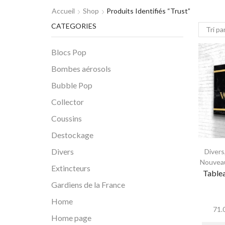
Accueil
Shop
Produits Identifiés “trust”
CATEGORIES
Blocs Pop
Bombes aérosols
Bubble Pop
Collector
Coussins
Destockage
Divers
Divers
Nouveau
Extincteurs
Table
Gardiens de la France
Home
71.
Home page