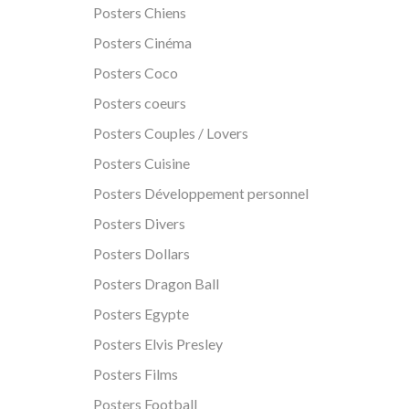
Posters Chiens
Posters Cinéma
Posters Coco
Posters coeurs
Posters Couples / Lovers
Posters Cuisine
Posters Développement personnel
Posters Divers
Posters Dollars
Posters Dragon Ball
Posters Egypte
Posters Elvis Presley
Posters Films
Posters Football