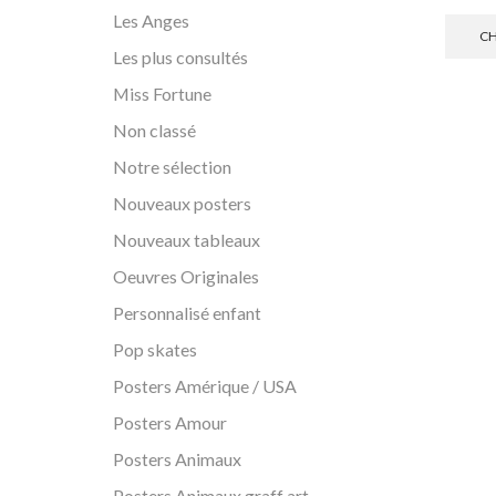
Les Anges
CH
Les plus consultés
Miss Fortune
Non classé
Notre sélection
Nouveaux posters
Nouveaux tableaux
Oeuvres Originales
Personnalisé enfant
Pop skates
Posters Amérique / USA
Posters Amour
Posters Animaux
Posters Animaux graff art