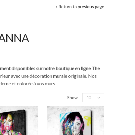
Return to previous page
HANNA
ement disponibles sur notre boutique en ligne The
rieur avec une décoration murale originale. Nos
derne et colorée à vos murs.
Show