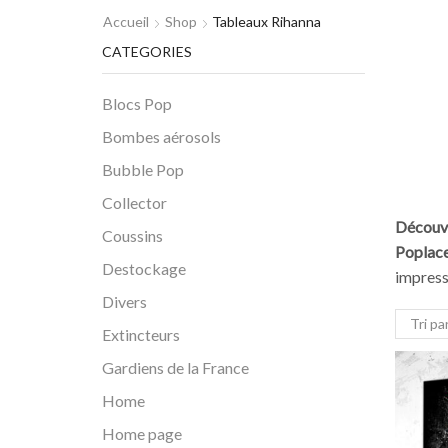
Accueil
Shop
Tableaux Rihanna
CATEGORIES
Blocs Pop
Bombes aérosols
Bubble Pop
Collector
Découvr
Coussins
Poplac
Destockage
impress
Divers
Extincteurs
Gardiens de la France
Home
Home page