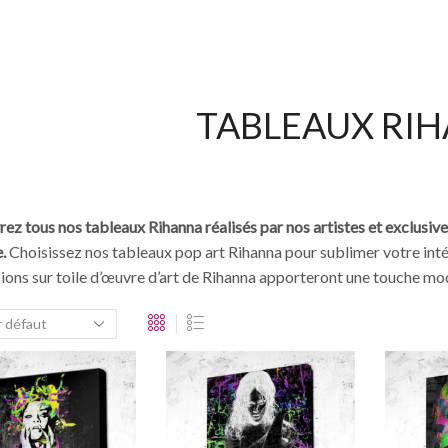
TABLEAUX RI
ez tous nos tableaux Rihanna réalisés par nos artistes et exclusiv
e.
Choisissez nos tableaux pop art Rihanna pour sublimer votre inté
ions sur toile d’œuvre d’art de Rihanna apporteront une touche mo