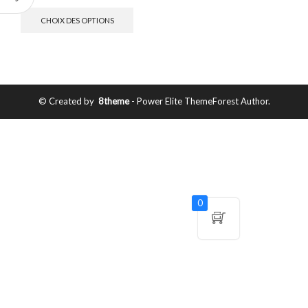
CHOIX DES OPTIONS
© Created by
8theme
- Power Elite ThemeForest Author.
0