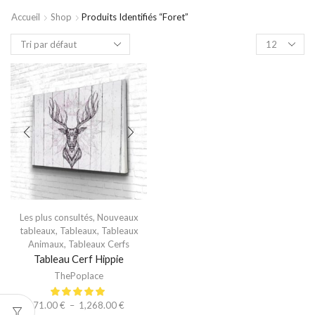
Accueil
Shop
Produits Identifiés “foret”
Les plus consultés
,
Nouveaux
tableaux
,
Tableaux
,
Tableaux
Animaux
,
Tableaux Cerfs
Tableau Cerf Hippie
ThePoplace
71.00
€
–
1,268.00
€