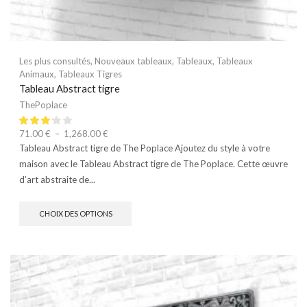
Les plus consultés
,
Nouveaux tableaux
,
Tableaux
,
Tableaux
Animaux
,
Tableaux Tigres
Tableau Abstract tigre
ThePoplace
71.00
€
–
1,268.00
€
Tableau Abstract tigre de The Poplace Ajoutez du style à votre
maison avec le Tableau Abstract tigre de The Poplace. Cette œuvre
d’art abstraite de...
CHOIX DES OPTIONS