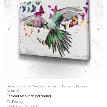
Les plus consultés
,
Nouveaux tableaux
,
Tableaux
,
Tableaux
Animaux
Tableau Amour de perroquet
ThePoplace
71.00
€
–
1,268.00
€