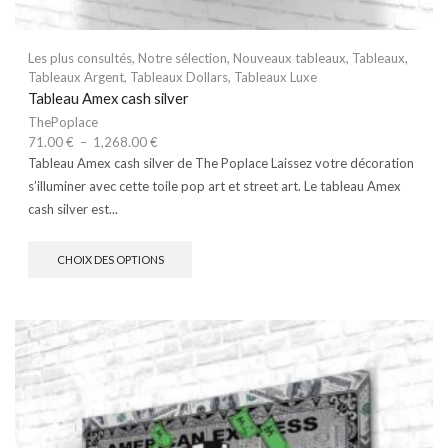
Les plus consultés
,
Notre sélection
,
Nouveaux tableaux
,
Tableaux
,
Tableaux Argent
,
Tableaux Dollars
,
Tableaux Luxe
Tableau Amex cash silver
ThePoplace
71.00
€
–
1,268.00
€
Tableau Amex cash silver de The Poplace Laissez votre décoration
s’illuminer avec cette toile pop art et street art. Le tableau Amex
cash silver est...
CHOIX DES OPTIONS