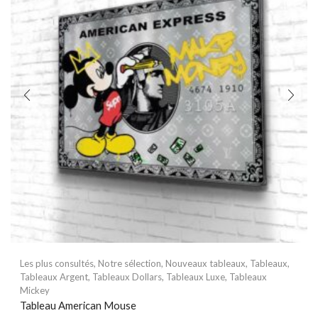
Les plus consultés
,
Notre sélection
,
Nouveaux tableaux
,
Tableaux
,
Tableaux Argent
,
Tableaux Dollars
,
Tableaux Luxe
,
Tableaux
Mickey
Tableau American Mouse