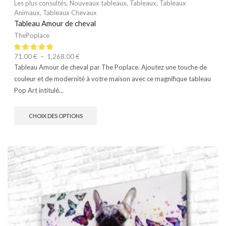
Les plus consultés
,
Nouveaux tableaux
,
Tableaux
,
Tableaux
Animaux
,
Tableaux Chevaux
Tableau Amour de cheval
ThePoplace
71.00
€
–
1,268.00
€
Tableau Amour de cheval par The Poplace. Ajoutez une touche de
couleur et de modernité à votre maison avec ce magnifique tableau
Pop Art intitulé...
CHOIX DES OPTIONS