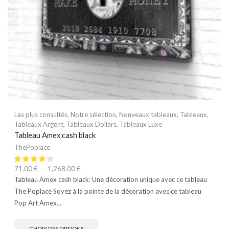
Les plus consultés
,
Notre sélection
,
Nouveaux tableaux
,
Tableaux
,
Tableaux Argent
,
Tableaux Dollars
,
Tableaux Luxe
Tableau Amex cash black
ThePoplace
71.00
€
–
1,268.00
€
Tableau Amex cash black: Une décoration unique avec ce tableau
The Poplace Soyez à la pointe de la décoration avec ce tableau
Pop Art Amex...
CHOIX DES OPTIONS