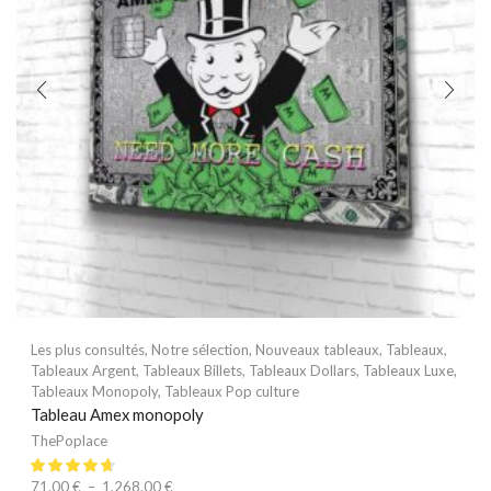
Les plus consultés
,
Notre sélection
,
Nouveaux tableaux
,
Tableaux
,
Tableaux Argent
,
Tableaux Billets
,
Tableaux Dollars
,
Tableaux Luxe
,
Tableaux Monopoly
,
Tableaux Pop culture
Tableau Amex monopoly
ThePoplace
71.00
€
–
1,268.00
€