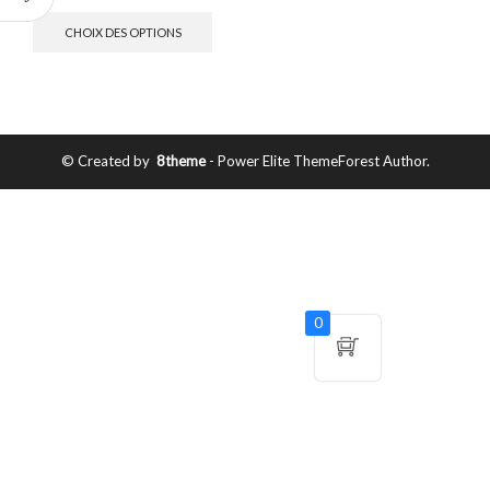
CHOIX DES OPTIONS
© Created by
8theme
- Power Elite ThemeForest Author.
0