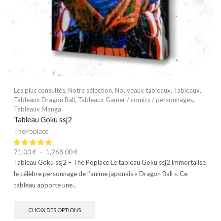
Les plus consultés
,
Notre sélection
,
Nouveaux tableaux
,
Tableaux
,
Tableaux Dragon Ball
,
Tableaux Gamer / comics / personnages
,
Tableaux Manga
Tableau Goku ssj2
ThePoplace
71.00
€
–
1,268.00
€
Tableau Goku ssj2 – The Poplace Le tableau Goku ssj2 immortalise
le célèbre personnage de l’anime japonais « Dragon Ball ». Ce
tableau apporte une...
CHOIX DES OPTIONS