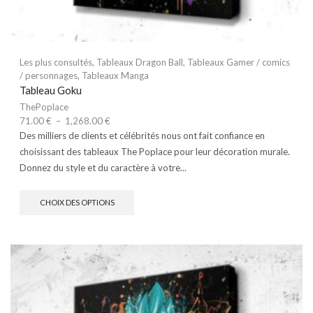
Les plus consultés
,
Tableaux Dragon Ball
,
Tableaux Gamer / comics
/ personnages
,
Tableaux Manga
Tableau Goku
ThePoplace
71.00
€
–
1,268.00
€
Des milliers de clients et célébrités nous ont fait confiance en
choisissant des tableaux The Poplace pour leur décoration murale.
Donnez du style et du caractère à votre...
CHOIX DES OPTIONS