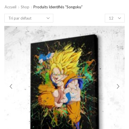
Accueil
Shop
Produits Identifiés “songoku”