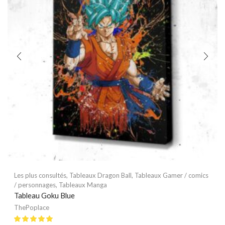
Les plus consultés
,
Tableaux Dragon Ball
,
Tableaux Gamer / comics
/ personnages
,
Tableaux Manga
Tableau Goku Blue
ThePoplace