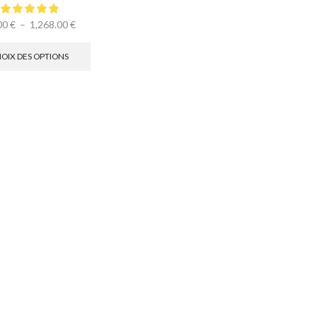
00
€
–
1,268.00
€
OIX DES OPTIONS