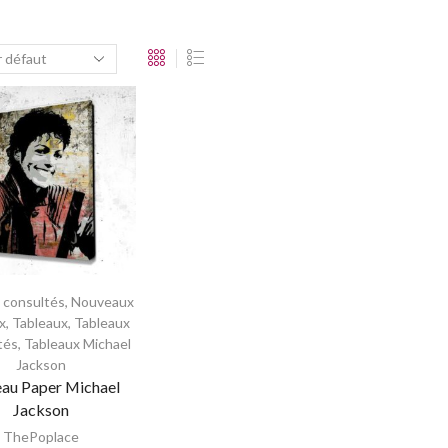
s consultés
,
Nouveaux
x
,
Tableaux
,
Tableaux
tés
,
Tableaux Michael
Jackson
eau Paper Michael
Jackson
ThePoplace