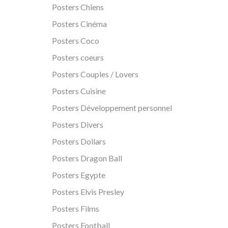
Posters Chiens
Posters Cinéma
Posters Coco
Posters coeurs
Posters Couples / Lovers
Posters Cuisine
Posters Développement personnel
Posters Divers
Posters Dollars
Posters Dragon Ball
Posters Egypte
Posters Elvis Presley
Posters Films
Posters Football