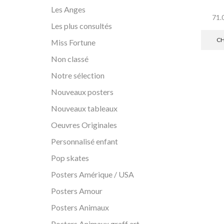
Les Anges
71.
Les plus consultés
CH
Miss Fortune
Non classé
Notre sélection
Nouveaux posters
Nouveaux tableaux
Oeuvres Originales
Personnalisé enfant
Pop skates
Posters Amérique / USA
Posters Amour
Posters Animaux
Posters Animaux graff art