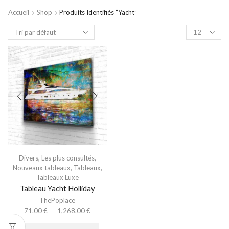
Accueil
Shop
Produits Identifiés “yacht”
Divers
,
Les plus consultés
,
Nouveaux tableaux
,
Tableaux
,
Tableaux Luxe
Tableau Yacht Holliday
ThePoplace
71.00
€
–
1,268.00
€