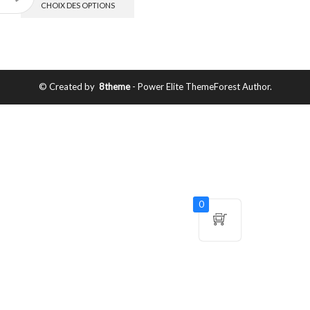
CHOIX DES OPTIONS
© Created by
8theme
- Power Elite ThemeForest Author.
0