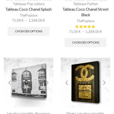
Tableaux Pop culture
Tableaux Parfum
Tableau Coco Chanel Splash
Tableau Coco Chanel Street
Black
ThePoplace
71.00
€
–
1,268.00
€
ThePoplace
71.00
€
–
1,268.00
€
CHOIX DES OPTIONS
CHOIX DES OPTIONS
Les plus consultés
,
Nouveaux
Divers
,
Les plus consultés
,