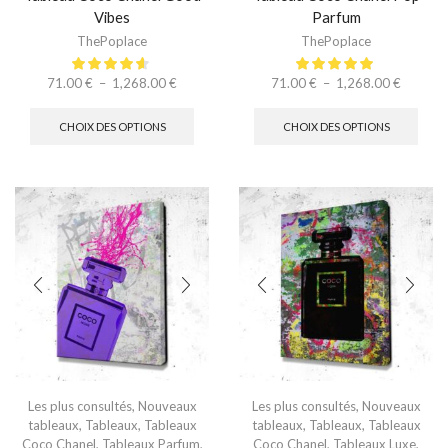
Vibes
Parfum
ThePoplace
ThePoplace
71.00
€
–
1,268.00
€
71.00
€
–
1,268.00
€
CHOIX DES OPTIONS
CHOIX DES OPTIONS
Les plus consultés
,
Nouveaux
Les plus consultés
,
Nouveaux
tableaux
,
Tableaux
,
Tableaux
tableaux
,
Tableaux
,
Tableaux
Coco Chanel
,
Tableaux Parfum
,
Coco Chanel
,
Tableaux Luxe
,