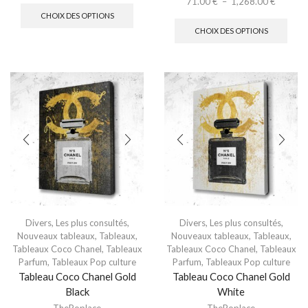
71.00
€
–
1,268.00
€
CHOIX DES OPTIONS
CHOIX DES OPTIONS
Divers
,
Les plus consultés
,
Divers
,
Les plus consultés
,
Nouveaux tableaux
,
Tableaux
,
Nouveaux tableaux
,
Tableaux
,
Tableaux Coco Chanel
,
Tableaux
Tableaux Coco Chanel
,
Tableaux
Parfum
,
Tableaux Pop culture
Parfum
,
Tableaux Pop culture
Tableau Coco Chanel Gold
Tableau Coco Chanel Gold
Black
White