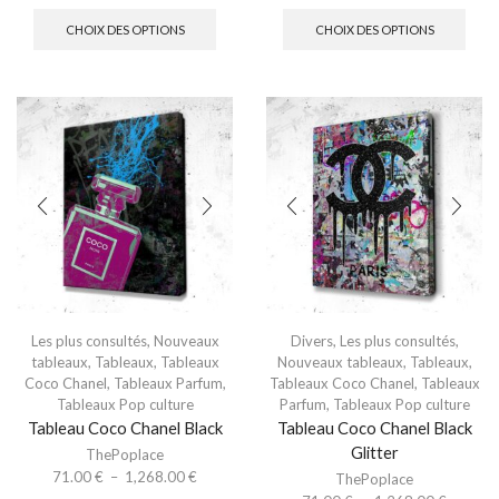
CHOIX DES OPTIONS
CHOIX DES OPTIONS
Les plus consultés
,
Nouveaux
Divers
,
Les plus consultés
,
tableaux
,
Tableaux
,
Tableaux
Nouveaux tableaux
,
Tableaux
,
Coco Chanel
,
Tableaux Parfum
,
Tableaux Coco Chanel
,
Tableaux
Tableaux Pop culture
Parfum
,
Tableaux Pop culture
Tableau Coco Chanel Black
Tableau Coco Chanel Black
Glitter
ThePoplace
71.00
€
–
1,268.00
€
ThePoplace