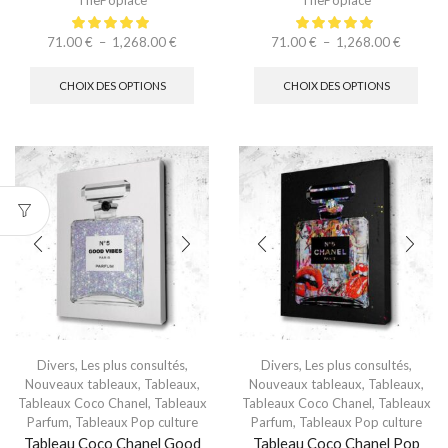
ThePoplace
ThePoplace
71.00
€
–
1,268.00
€
71.00
€
–
1,268.00
€
CHOIX DES OPTIONS
CHOIX DES OPTIONS
Divers
,
Les plus consultés
,
Divers
,
Les plus consultés
,
Nouveaux tableaux
,
Tableaux
,
Nouveaux tableaux
,
Tableaux
,
Tableaux Coco Chanel
,
Tableaux
Tableaux Coco Chanel
,
Tableaux
Parfum
,
Tableaux Pop culture
Parfum
,
Tableaux Pop culture
Tableau Coco Chanel Good
Tableau Coco Chanel Pop