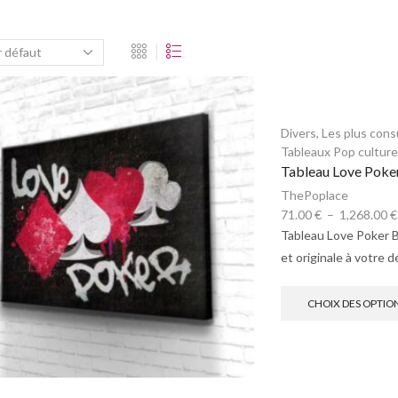
Divers
,
Les plus cons
Tableaux Pop culture
Tableau Love Poke
ThePoplace
71.00
€
–
1,268.00
€
Tableau Love Poker 
et originale à votre 
CHOIX DES OPTIO