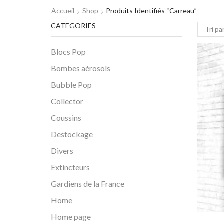
Accueil
Shop
Produits Identifiés “carreau”
CATEGORIES
Blocs Pop
Bombes aérosols
Bubble Pop
Collector
Coussins
Destockage
Divers
Extincteurs
Gardiens de la France
Home
Home page