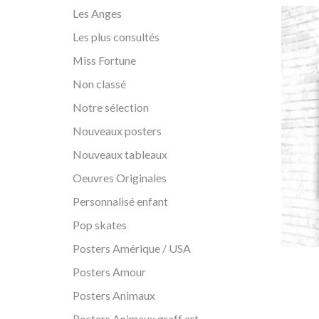
Les Anges
Les plus consultés
Miss Fortune
Non classé
Notre sélection
Nouveaux posters
Nouveaux tableaux
Oeuvres Originales
Personnalisé enfant
Pop skates
Posters Amérique / USA
Posters Amour
Posters Animaux
Posters Animaux graff art