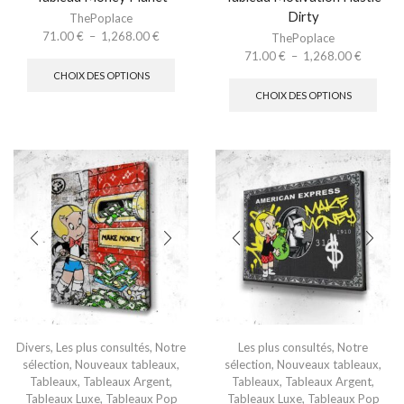
Dirty
ThePoplace
71.00
€
–
1,268.00
€
ThePoplace
71.00
€
–
1,268.00
€
CHOIX DES OPTIONS
CHOIX DES OPTIONS
Divers
,
Les plus consultés
,
Notre
Les plus consultés
,
Notre
sélection
,
Nouveaux tableaux
,
sélection
,
Nouveaux tableaux
,
Tableaux
,
Tableaux Argent
,
Tableaux
,
Tableaux Argent
,
Tableaux Luxe
,
Tableaux Pop
Tableaux Luxe
,
Tableaux Pop