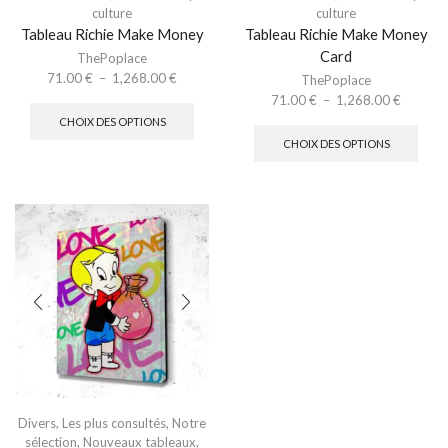
culture
culture
Tableau Richie Make Money
Tableau Richie Make Money
Card
ThePoplace
71.00
€
–
1,268.00
€
ThePoplace
71.00
€
–
1,268.00
€
CHOIX DES OPTIONS
CHOIX DES OPTIONS
Divers
,
Les plus consultés
,
Notre
sélection
,
Nouveaux tableaux
,