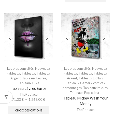
Les plus consultés
,
Nouveaux
Les plus consultés
,
Nouveaux
tableaux
,
Tableaux
,
Tableaux
tableaux
,
Tableaux
,
Tableaux
Argent
,
Tableaux Lèvres
,
Argent
,
Tableaux Dollars
,
Tableaux Luxe
Tableaux Gamer / comics /
personnages
,
Tableaux Mickey
,
Tableau Lèvres Euros
Tableaux Pop culture
ThePoplace
Tableau Mickey Wash Your
71.00
€
–
1,268.00
€
Money
ThePoplace
CHOIX DES OPTIONS