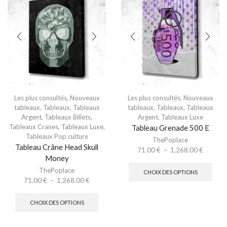
Les plus consultés
,
Nouveaux
Les plus consultés
,
Nouveaux
tableaux
,
Tableaux
,
Tableaux
tableaux
,
Tableaux
,
Tableaux
Argent
,
Tableaux Billets
,
Argent
,
Tableaux Luxe
Tableaux Cranes
,
Tableaux Luxe
,
Tableau Grenade 500 E
Tableaux Pop culture
ThePoplace
Tableau Crâne Head Skull
71.00
€
–
1,268.00
€
Money
ThePoplace
CHOIX DES OPTIONS
71.00
€
–
1,268.00
€
CHOIX DES OPTIONS