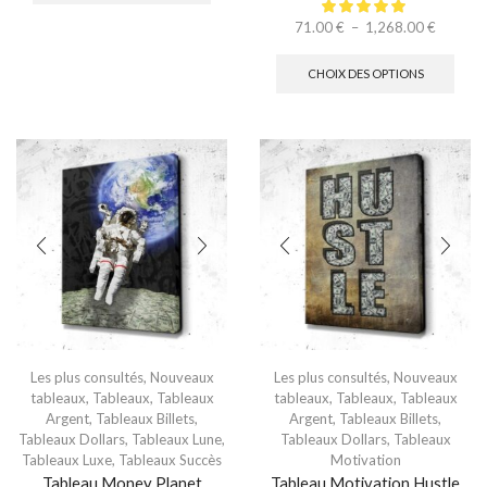
71.00
€
–
1,268.00
€
CHOIX DES OPTIONS
Les plus consultés
,
Nouveaux
Les plus consultés
,
Nouveaux
tableaux
,
Tableaux
,
Tableaux
tableaux
,
Tableaux
,
Tableaux
Argent
,
Tableaux Billets
,
Argent
,
Tableaux Billets
,
Tableaux Dollars
,
Tableaux Lune
,
Tableaux Dollars
,
Tableaux
Tableaux Luxe
,
Tableaux Succès
Motivation
Tableau Money Planet
Tableau Motivation Hustle